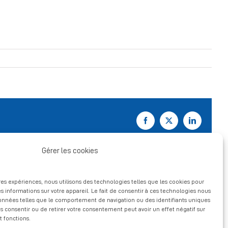
Facebook
X
LinkedIn
Gérer les cookies
ures expériences, nous utilisons des technologies telles que les cookies pour
s informations sur votre appareil. Le fait de consentir à ces technologies nous
données telles que le comportement de navigation ou des identifiants uniques
pas consentir ou de retirer votre consentement peut avoir un effet négatif sur
t fonctions.