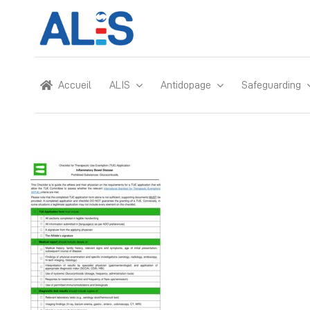
Skip
to
content
Accueil
ALIS
Antidopage
Safeguarding