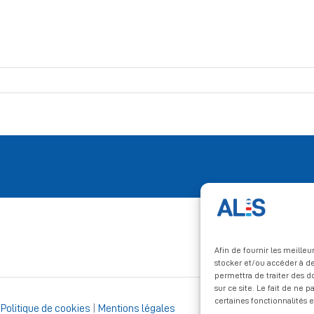
Afin de fournir les meille
stocker et/ou accéder à de
permettra de traiter des 
sur ce site. Le fait de ne 
certaines fonctionnalités e
|
Politique de cookies
|
Mentions légales