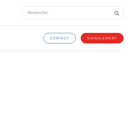
Search
for:
CONTACT
SIGNALEMENT