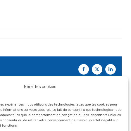
Facebook
X
LinkedIn
Gérer les cookies
ures expériences, nous utilisons des technologies telles que les cookies pour
s informations sur votre appareil. Le fait de consentir à ces technologies nous
données telles que le comportement de navigation ou des identifiants uniques
pas consentir ou de retirer votre consentement peut avoir un effet négatif sur
t fonctions.