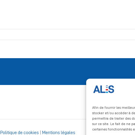
Afin de fournir les meille
stocker et/ou accéder à de
permettra de traiter des 
sur ce site. Le fait de ne 
certaines fonctionnalités e
|
Politique de cookies
|
Mentions légales