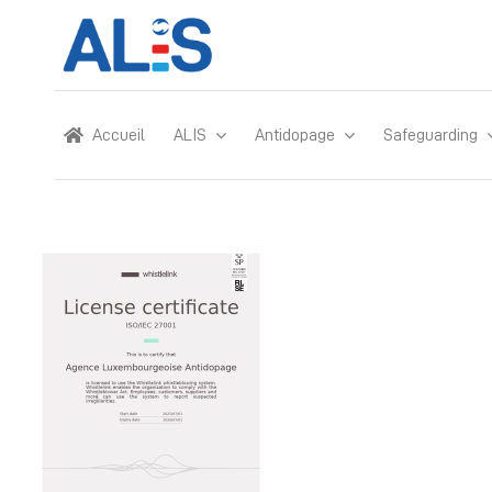
Skip
to
content
Accueil
ALIS
Antidopage
Safeguarding