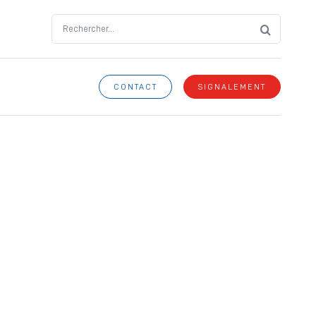
Search
for:
CONTACT
SIGNALEMENT