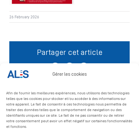
Signalement
26 February 2026
Partager cet article
Facebook
X
LinkedIn
Gérer les cookies
Afin de fournir les meilleures expériences, nous utilisons des technologies
telles que les cookies pour stocker et/ou accéder à des informations sur
votre appareil. Le fait de consentir à ces technologies nous permettra de
traiter des données telles que le comportement de navigation ou des
identifiants uniques sur ce site. Le fait de ne pas consentir ou de retirer
votre consentement peut avoir un effet négatif sur certaines fonctionnalités
et fonctions.