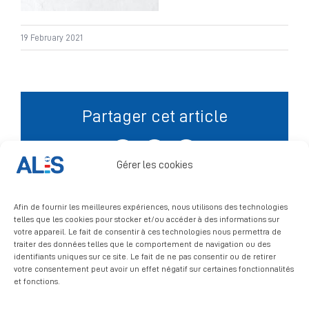
Signalement
19 February 2021
Partager cet article
Facebook
X
LinkedIn
Gérer les cookies
Afin de fournir les meilleures expériences, nous utilisons des technologies
telles que les cookies pour stocker et/ou accéder à des informations sur
votre appareil. Le fait de consentir à ces technologies nous permettra de
traiter des données telles que le comportement de navigation ou des
identifiants uniques sur ce site. Le fait de ne pas consentir ou de retirer
votre consentement peut avoir un effet négatif sur certaines fonctionnalités
et fonctions.