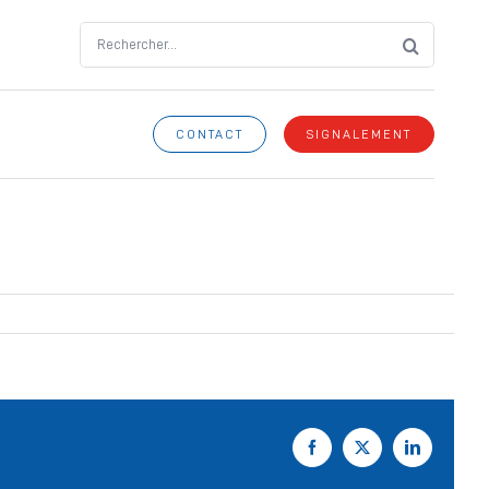
Search
for:
CONTACT
SIGNALEMENT
Facebook
X
LinkedIn