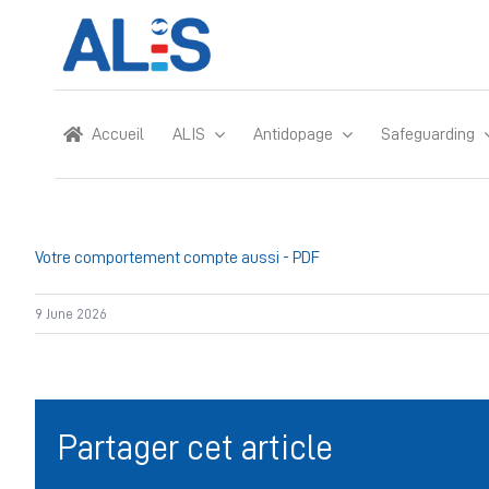
Skip
to
content
Accueil
ALIS
Antidopage
Safeguarding
Votre comportement compte aussi - PDF
9 June 2026
Partager cet article