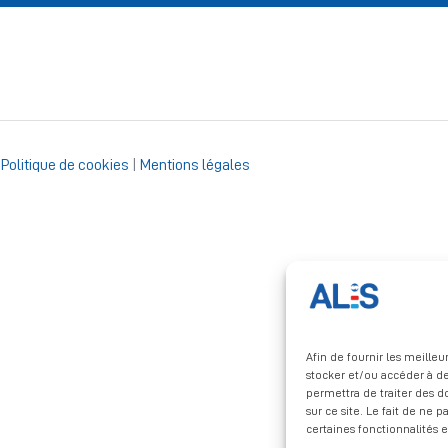
|
Politique de cookies
|
Mentions légales
Afin de fournir les meille
stocker et/ou accéder à de
permettra de traiter des 
sur ce site. Le fait de ne 
certaines fonctionnalités e